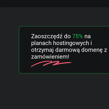
Zaoszczędź do
75%
na
planach hostingowych i
otrzymaj darmową domenę z
zamówieniem!