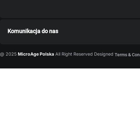
Komunikacja do nas
@ 2025
MicroAge Polska
All Right Reserved Designed
Terms & Con