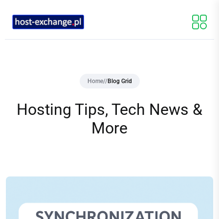
Home
//
Blog Grid
Hosting Tips, Tech News &
More