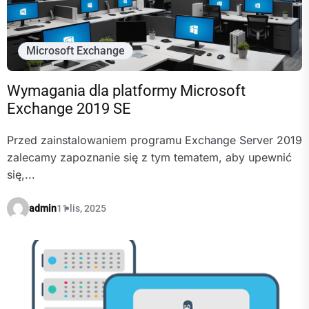
Microsoft Exchange
Wymagania dla platformy Microsoft
Exchange 2019 SE
Przed zainstalowaniem programu Exchange Server 2019
zalecamy zapoznanie się z tym tematem, aby upewnić
się,...
admin
11 lis, 2025