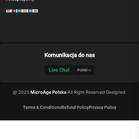
Komunikacja do nas
Live Chat
@ 2025
MicroAge Polska
All Right Reserved Designed
Terms & Conditions
Refund Policy
Privacy Policy