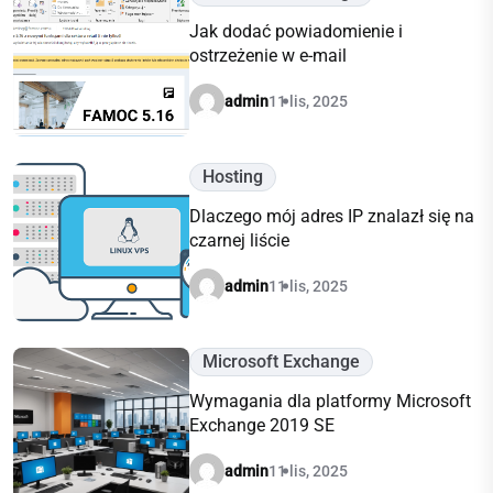
Jak dodać powiadomienie i
ostrzeżenie w e-mail
admin
11 lis, 2025
Hosting
Dlaczego mój adres IP znalazł się na
czarnej liście
admin
11 lis, 2025
Microsoft Exchange
Wymagania dla platformy Microsoft
Exchange 2019 SE
admin
11 lis, 2025