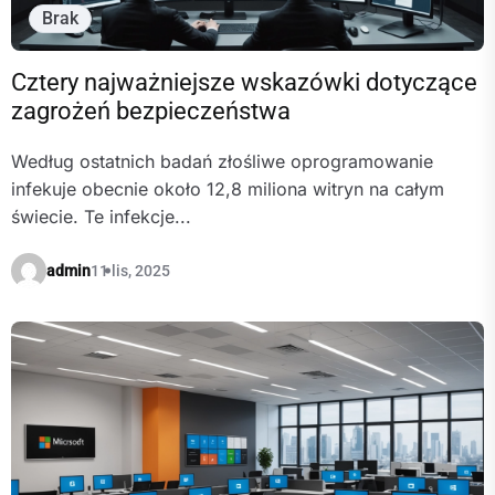
Brak
Cztery najważniejsze wskazówki dotyczące
zagrożeń bezpieczeństwa
Według ostatnich badań złośliwe oprogramowanie
infekuje obecnie około 12,8 miliona witryn na całym
świecie. Te infekcje...
admin
11 lis, 2025