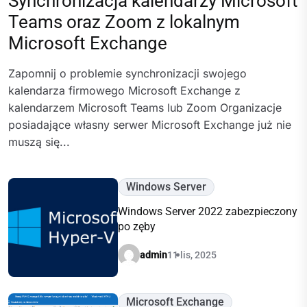
Synchronizacja kalendarzy Microsoft
Teams oraz Zoom z lokalnym
Microsoft Exchange
Zapomnij o problemie synchronizacji swojego
kalendarza firmowego Microsoft Exchange z
kalendarzem Microsoft Teams lub Zoom Organizacje
posiadające własny serwer Microsoft Exchange już nie
muszą się...
Windows Server
Windows Server 2022 zabezpieczony
po zęby
admin
11 lis, 2025
Microsoft Exchange