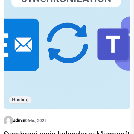
Hosting
admin
06 lis, 2025