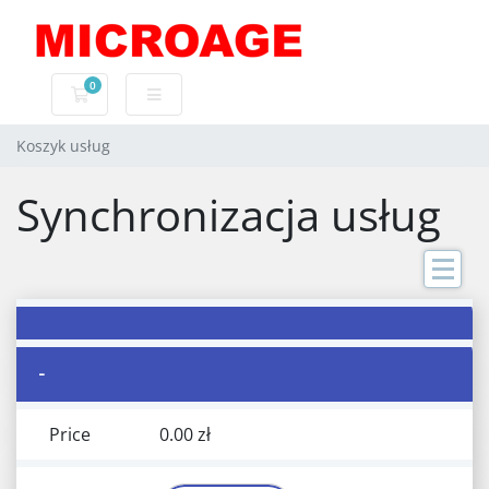
0
Koszyk usług
Koszyk usług
Synchronizacja usług
-
Price
0.00 zł