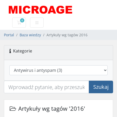
0
Koszyk usług
Portal
Baza wiedzy
Artykuły wg tagów 2016
Kategorie
Szukaj
Artykuły wg tagów '2016'