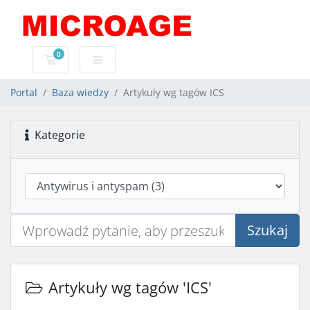
0
Koszyk usług
Portal
Baza wiedzy
Artykuły wg tagów ICS
Kategorie
Szukaj
Artykuły wg tagów 'ICS'