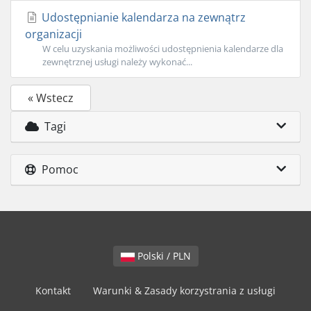
Udostępnianie kalendarza na zewnątrz
organizacji
W celu uzyskania możliwości udostępnienia kalendarze dla
zewnętrznej usługi należy wykonać...
« Wstecz
Tagi
Pomoc
Polski / PLN
Kontakt
Warunki & Zasady korzystrania z usługi