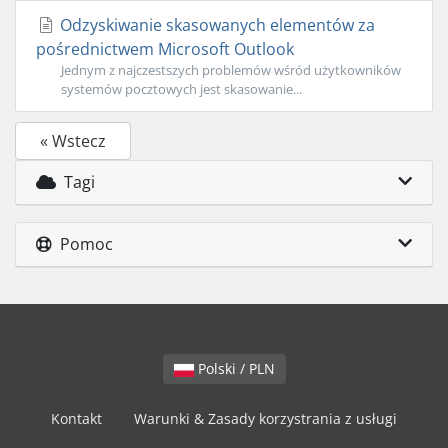
Odzyskiwanie skasowanych elementów za
pośrednictwem Microsoft Outlook
Jednym z najczestszych problemów wśród użytkowników
systemów pocztowych jest skasowanie...
« Wstecz
Tagi
Pomoc
Polski / PLN
Kontakt
Warunki & Zasady korzystrania z usługi