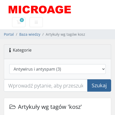
0
Koszyk usług
Portal
Baza wiedzy
Artykuły wg tagów kosz
Kategorie
Szukaj
Artykuły wg tagów 'kosz'